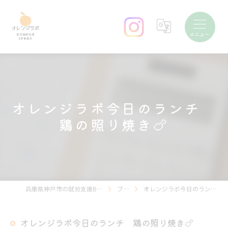
オレンジラボ今日のランチ
鶏の照り焼き🍗
兵庫県神戸市の就労支援B型ならオレンジラボ
ブログ
オレンジラボ今日のランチ 鶏の照り焼き🍗
オレンジラボ今日のランチ 鶏の照り焼き🍗