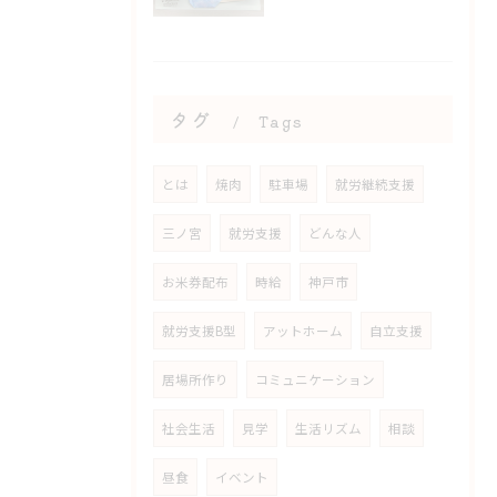
タグ
Tags
とは
焼肉
駐車場
就労継続支援
三ノ宮
就労支援
どんな人
お米券配布
時給
神戸市
就労支援B型
アットホーム
自立支援
居場所作り
コミュニケーション
社会生活
見学
生活リズム
相談
昼食
イベント