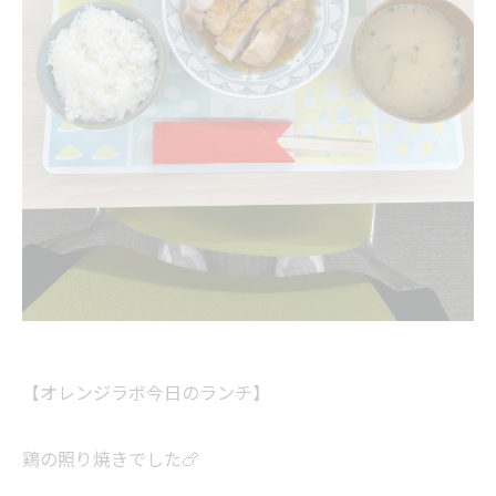
【オレンジラボ今日のランチ】
鶏の照り焼きでした🍗