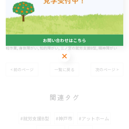
神戸市にて精神障がいの方の支援
--------------------------------------------------------------------
--
お問い合わせはこちら
軽作業
身体障がい
知的障がい
三ノ宮の就労支援B型
精神障がい
お問い合わせはこちら
< 前のページ
一覧に戻る
次のページ >
関連タグ
#就労支援B型
#神戸市
#アットホーム