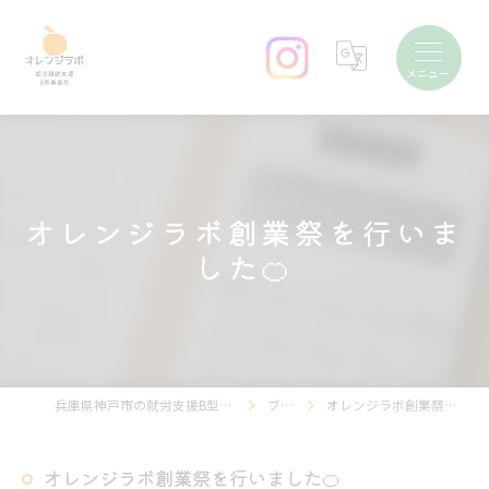
オレンジラボ創業祭を行いま
した🍊
兵庫県神戸市の就労支援B型ならオレンジラボ
ブログ
オレンジラボ創業祭を行いました🍊
オレンジラボ創業祭を行いました🍊