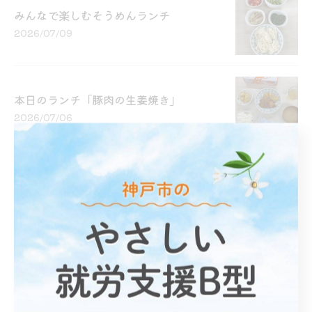
みんなで楽しむそうめんランチ
2026/07/09
本日のランチ「豚肉の生姜焼き」
2026/07/06
1
2
3
4
5
...
9
カテゴリー
Categories
全てのカテゴリー