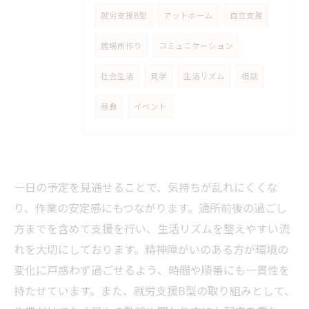
就労支援B型
アットホーム
自立支援
居場所作り
コミュニケーション
社会生活
見学
生活リズム
相談
昼食
イベント
一日の予定を見通せることで、気持ちが乱れにくくな
り、作業の安定感にもつながります。通所前後の過ごし
方までを含めて支援を行い、生活リズムを整えやすい流
れを大切にしております。精神障がいのある方が環境の
変化に戸惑わず過ごせるよう、時間や順番にも一貫性を
持たせています。また、就労支援B型の取り組みとして、