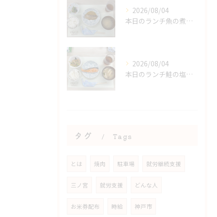
2026/08/04
本日のランチ魚の煮付け
2026/08/04
本日のランチ鮭の塩焼き
タグ
Tags
とは
焼肉
駐車場
就労継続支援
三ノ宮
就労支援
どんな人
お米券配布
時給
神戸市