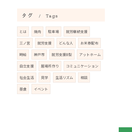
タグ
Tags
とは
焼肉
駐車場
就労継続支援
三ノ宮
就労支援
どんな人
お米券配布
時給
神戸市
就労支援B型
アットホーム
自立支援
居場所作り
コミュニケーション
社会生活
見学
生活リズム
相談
昼食
イベント