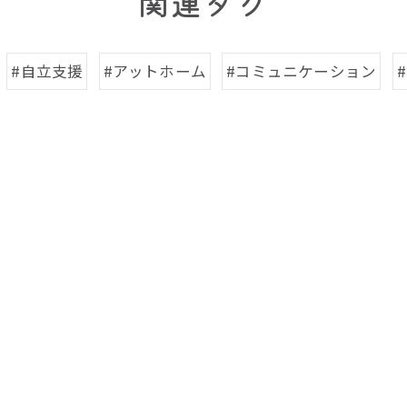
関連タグ
お問い合わせはこちら
お問い合わせはこちら
#自立支援
#アットホーム
#コミュニケーション