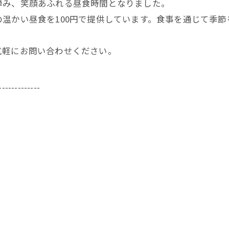
弾み、笑顔あふれる昼食時間となりました。
温かい昼食を100円で提供しています。食事を通じて季
気軽にお問い合わせください。
-------------