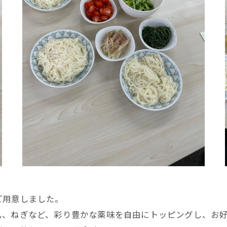
ご用意しました。
ム、ねぎなど、彩り豊かな薬味を自由にトッピングし、お