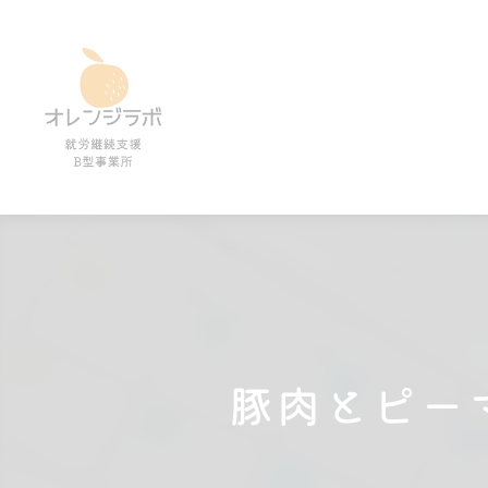
豚肉とピー