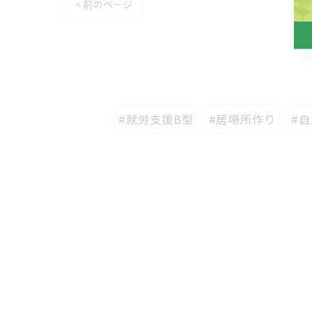
< 前のページ
#就労支援B型
#居場所作り
#