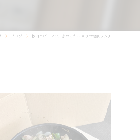
ボ
ブログ
豚肉とピーマン、きのこたっぷりの健康ランチ