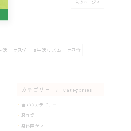
次のページ >
生活
#見学
#生活リズム
#昼食
カテゴリー
Categories
全てのカテゴリー
軽作業
身体障がい