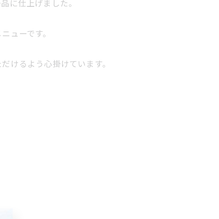
一品に仕上げました。
メニューです。
ただけるよう心掛けています。