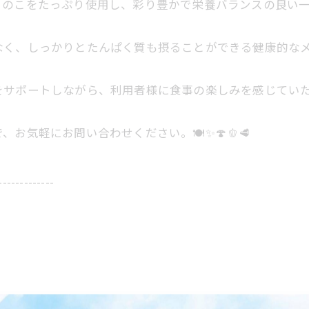
きのこをたっぷり使用し、彩り豊かで栄養バランスの良い
なく、しっかりとたんぱく質も摂ることができる健康的な
をサポートしながら、利用者様に食事の楽しみを感じてい
気軽にお問い合わせください。🍽️✨🍄🫑🥩
-------------