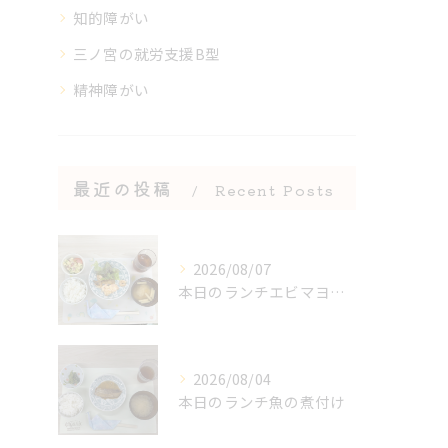
知的障がい
三ノ宮の就労支援B型
精神障がい
最近の投稿
Recent Posts
2026/08/07
本日のランチエビマヨ＆エビのアヒージョ
2026/08/04
本日のランチ魚の煮付け