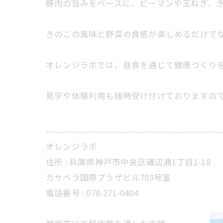
豚肉の旨みをベースに、ピーマンや玉ねぎ、
きのこの風味と野菜の食感が楽しめるだけで
オレンジラボでは、昼食を通じて健康づくり
見学や体験利用も随時受け付けておりますので、お
---------------------------------------------------------
オレンジラボ
住所 :
兵庫県神戸市中央区磯辺通1丁目1-18
カサベラ国際プラザビル703号室
電話番号 :
078-271-0404