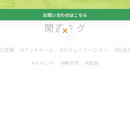
一覧に戻る
お問い合わせはこちら
関連タグ
お問い合わせはこちら
自立支援
#アットホーム
#コミュニケーション
#社会
#イベント
#神戸市
#相談