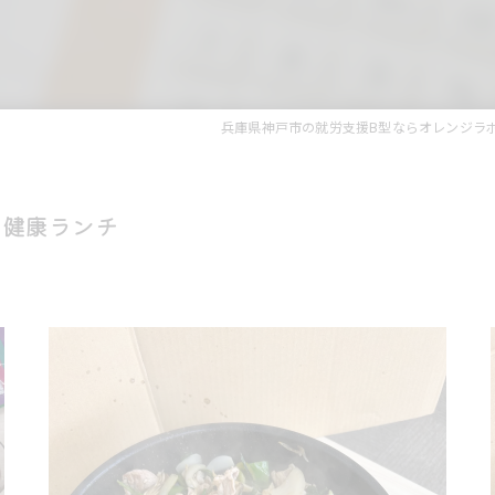
兵庫県神戸市の就労支援B型ならオレンジラ
の健康ランチ