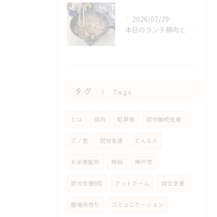
2026/07/29
本日のランチ豚肉とごぼうの炒め物
タグ
Tags
とは
焼肉
駐車場
就労継続支援
三ノ宮
就労支援
どんな人
お米券配布
時給
神戸市
就労支援B型
アットホーム
自立支援
居場所作り
コミュニケーション