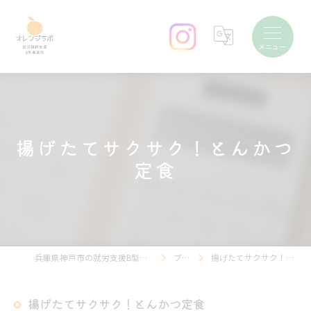
揚げたてサクサク！とんかつ
定食
兵庫県神戸市の就労支援B型ならオレンジラボ
ブログ
揚げたてサクサク！とんかつ定食
揚げたてサクサク！とんかつ定食