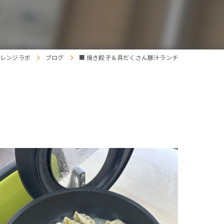
オレンジラボ
ブログ
■ 焼き餃子＆具だくさん豚汁ランチ