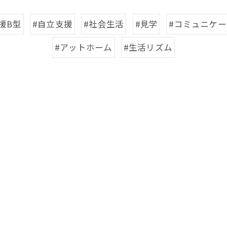
お問い合わせはこちら
お問い合わせはこちら
援B型
#自立支援
#社会生活
#見学
#コミュニケ
#アットホーム
#生活リズム