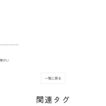
-------------
障がい
一覧に戻る
関連タグ