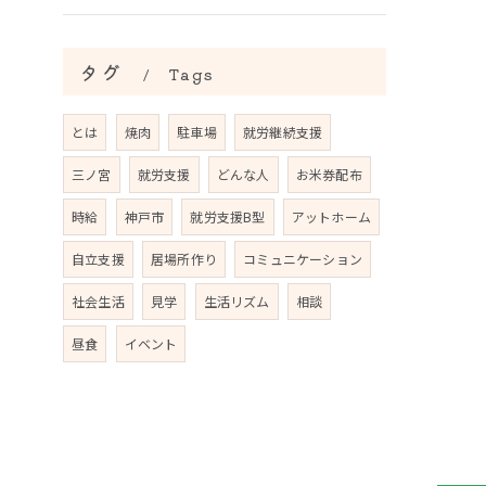
タグ
Tags
とは
焼肉
駐車場
就労継続支援
三ノ宮
就労支援
どんな人
お米券配布
時給
神戸市
就労支援B型
アットホーム
自立支援
居場所作り
コミュニケーション
社会生活
見学
生活リズム
相談
昼食
イベント