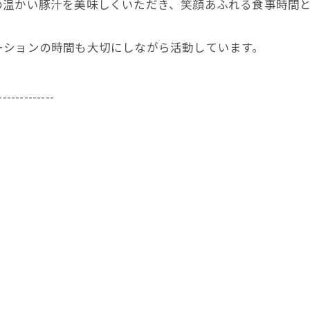
の温かい豚汁を美味しくいただき、笑顔あふれる食事時間
ーションの時間も大切にしながら活動しています。
-------------