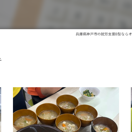
兵庫県神戸市の就労支援B型なら
チ