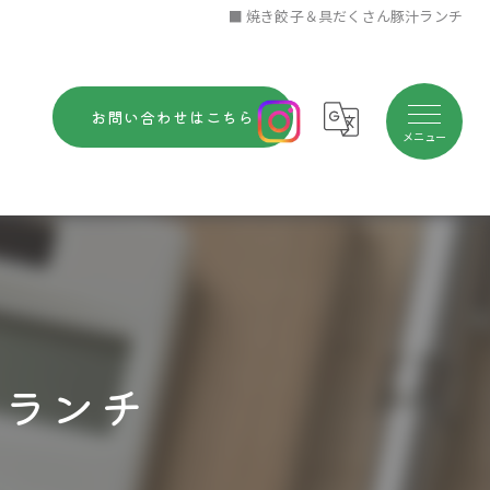
■ 焼き餃子＆具だくさん豚汁ランチ
お問い合わせはこちら
汁ランチ