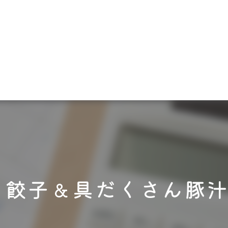
き餃子＆具だくさん豚