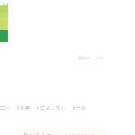
次のページ >
会生活
#見学
#生活リズム
#昼食
カテゴリー
Categories