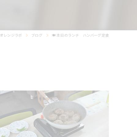
らオレンジラボ
ブログ
🍽️ 本日のランチ ハンバーグ定食