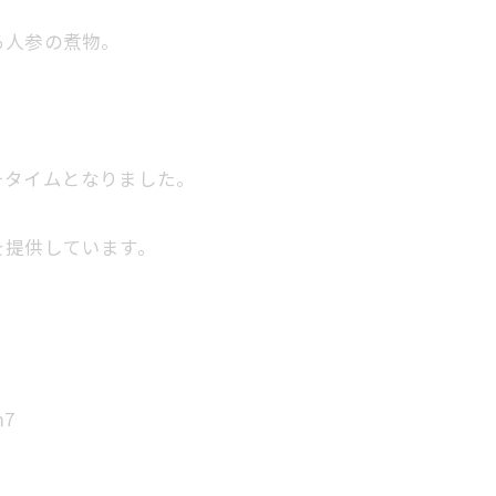
る人参の煮物。
チタイムとなりました。
を提供しています。
m7