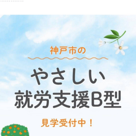
-------------