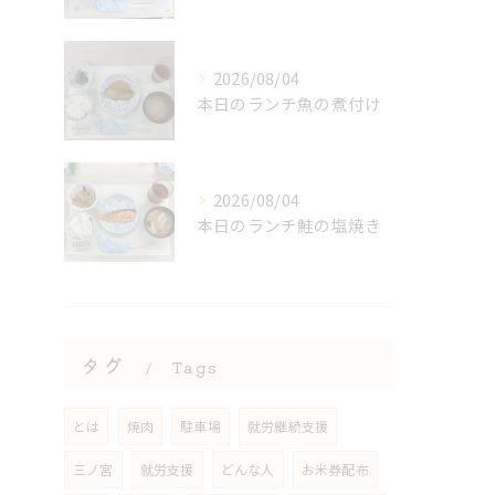
2026/08/04
本日のランチ魚の煮付け
2026/08/04
本日のランチ鮭の塩焼き
タグ
Tags
とは
焼肉
駐車場
就労継続支援
三ノ宮
就労支援
どんな人
お米券配布