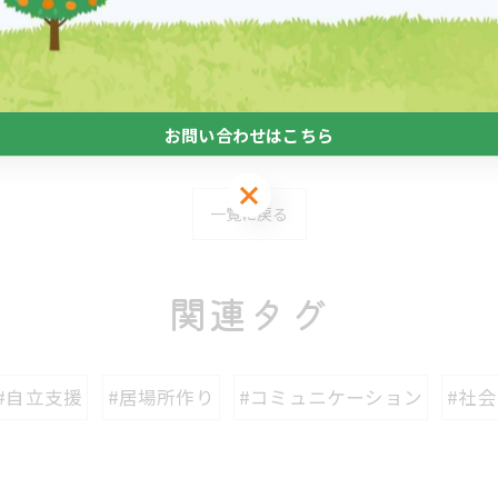
-------------
障がい
お問い合わせはこちら
お問い合わせはこちら
一覧に戻る
関連タグ
#自立支援
#居場所作り
#コミュニケーション
#社