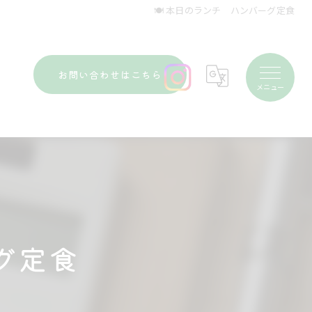
🍽️ 本日のランチ ハンバーグ定食
お問い合わせはこちら
ーグ定食