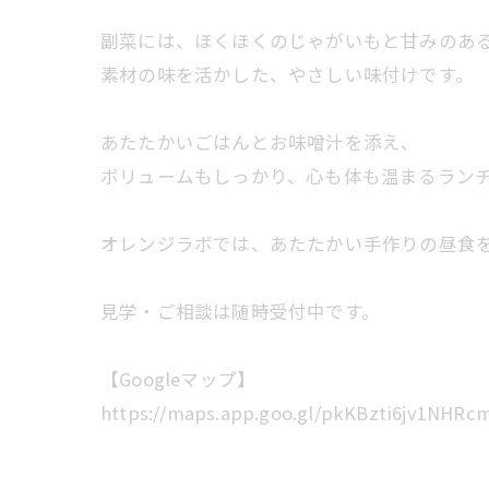
副菜には、ほくほくのじゃがいもと甘みのあ
素材の味を活かした、やさしい味付けです。
あたたかいごはんとお味噌汁を添え、
ボリュームもしっかり、心も体も温まるラン
オレンジラボでは、あたたかい手作りの昼食
見学・ご相談は随時受付中です。
【Googleマップ】
https://maps.app.goo.gl/pkKBzti6jv1NHRc