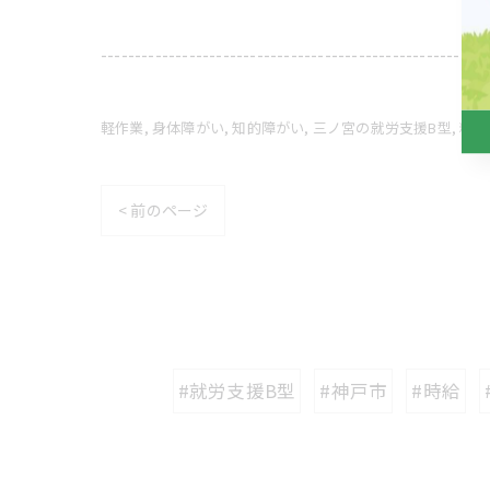
---------------------------------------------------------
軽作業
身体障がい
知的障がい
三ノ宮の就労支援B型
精神
< 前のページ
#就労支援B型
#神戸市
#時給