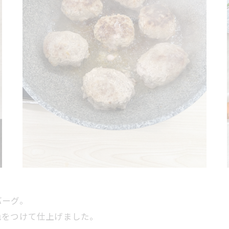
バーグ。
色をつけて仕上げました。