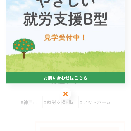
--------------------------------------------------------------------
--
軽作業
三ノ宮の就労支援B型
< 前のページ
一覧に戻る
次のページ >
お問い合わせはこちら
関連タグ
お問い合わせはこちら
#神戸市
#就労支援B型
#アットホーム