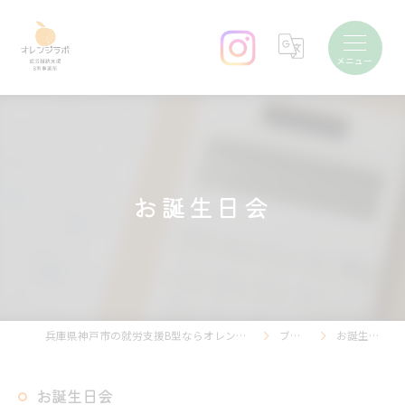
お誕生日会
兵庫県神戸市の就労支援B型ならオレンジラボ
ブログ
お誕生日会
お誕生日会