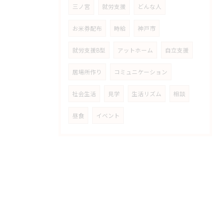
三ノ宮
就労支援
どんな人
お米券配布
時給
神戸市
就労支援B型
アットホーム
自立支援
居場所作り
コミュニケーション
社会生活
見学
生活リズム
相談
昼食
イベント