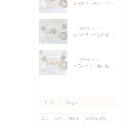
本日のランチエビマヨ＆エビのアヒージョ
2026/08/04
本日のランチ魚の煮付け
2026/08/04
本日のランチ鮭の塩焼き
タグ
Tags
とは
焼肉
駐車場
就労継続支援